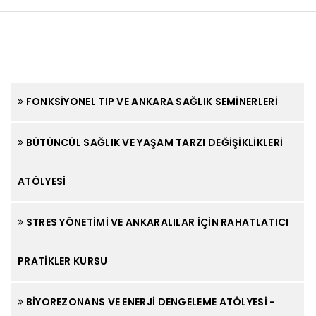
FONKSIYONEL TIP VE ANKARA SAĞLIK SEMINERLERI
BÜTÜNCÜL SAĞLIK VE YAŞAM TARZI DEĞIŞIKLIKLERI
ATÖLYESI
STRES YÖNETIMI VE ANKARALILAR İÇIN RAHATLATICI
PRATIKLER KURSU
BIYOREZONANS VE ENERJI DENGELEME ATÖLYESI -