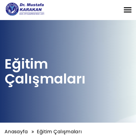
Tog
nav
Eğitim
Çalışmaları
Anasayfa
Eğitim Çalışmaları