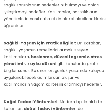
sağlık sorunlarının nedenlerini bulmayı ve onları
iyileştirmeyi hedefler. Katılımcılar, hastalıkların
yönetiminde nasıl daha etkin bir rol alabileceklerini
öğrenirler.
Sağlıklı Yaşam İçin Pratik Bilgiler
: Dr. Karakan,
sağlıklı yaşamın temellerini atmak isteyen
katılımcılara,
beslenme
,
düzenli egzersiz
,
stres
yönetimi
ve
uyku düzeni
gibi konularda pratik
bilgiler sunar. Bu öneriler, günlük yaşamda kolayca
uygulanabilecek adımlardan oluşur ve
katılımcıların yaşam kalitesini artırmayı hedefler.
Doğal Tedavi Yöntemleri
: Modern tıp ile birlikte
kullanılan
doğal tedavi yöntemleri
de