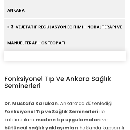
ANKARA
3. VEJETATIF REGÜLASYON EĞITIMI - NÖRALTERAPI VE
MANUELTERAPI-OSTEOPATI
Fonksiyonel Tıp Ve Ankara Sağlık
Seminerleri
Dr. Mustafa Karakan
, Ankara’da düzenlediği
Fonksiyonel Tıp ve Sağlık Seminerleri
ile
katılımcılara
modern tıp uygulamaları
ve
bütüncül sağlık yaklaşımları
hakkında kapsamlı