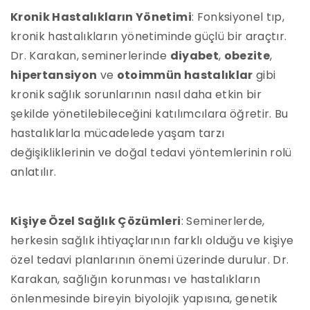
Kronik Hastalıkların Yönetimi
: Fonksiyonel tıp,
kronik hastalıkların yönetiminde güçlü bir araçtır.
Dr. Karakan, seminerlerinde
diyabet
,
obezite
,
hipertansiyon
ve
otoimmün hastalıklar
gibi
kronik sağlık sorunlarının nasıl daha etkin bir
şekilde yönetilebileceğini katılımcılara öğretir. Bu
hastalıklarla mücadelede yaşam tarzı
değişikliklerinin ve doğal tedavi yöntemlerinin rolü
anlatılır.
Kişiye Özel Sağlık Çözümleri
: Seminerlerde,
herkesin sağlık ihtiyaçlarının farklı olduğu ve kişiye
özel tedavi planlarının önemi üzerinde durulur. Dr.
Karakan, sağlığın korunması ve hastalıkların
önlenmesinde bireyin biyolojik yapısına, genetik