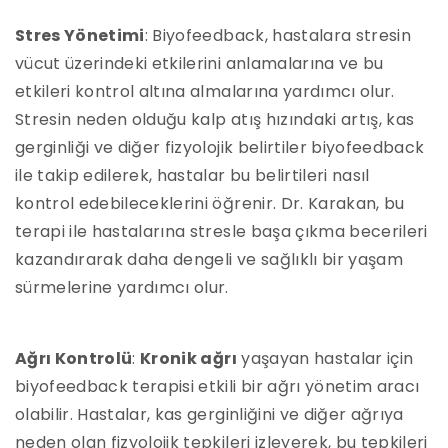
Stres Yönetimi
: Biyofeedback, hastalara stresin
vücut üzerindeki etkilerini anlamalarına ve bu
etkileri kontrol altına almalarına yardımcı olur.
Stresin neden olduğu kalp atış hızındaki artış, kas
gerginliği ve diğer fizyolojik belirtiler biyofeedback
ile takip edilerek, hastalar bu belirtileri nasıl
kontrol edebileceklerini öğrenir. Dr. Karakan, bu
terapi ile hastalarına stresle başa çıkma becerileri
kazandırarak daha dengeli ve sağlıklı bir yaşam
sürmelerine yardımcı olur.
Ağrı Kontrolü
:
Kronik ağrı
yaşayan hastalar için
biyofeedback terapisi etkili bir ağrı yönetim aracı
olabilir. Hastalar, kas gerginliğini ve diğer ağrıya
neden olan fizyolojik tepkileri izleyerek, bu tepkileri