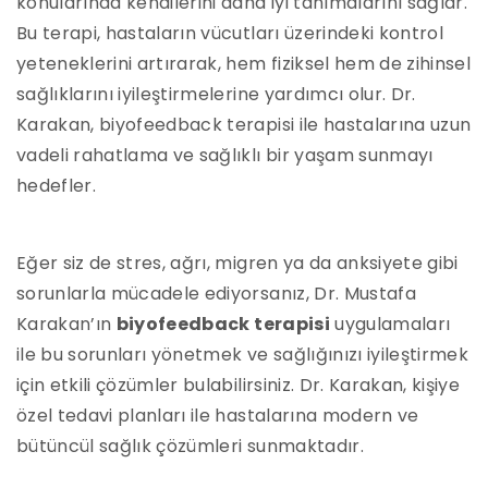
konularında kendilerini daha iyi tanımalarını sağlar.
Bu terapi, hastaların vücutları üzerindeki kontrol
yeteneklerini artırarak, hem fiziksel hem de zihinsel
sağlıklarını iyileştirmelerine yardımcı olur. Dr.
Karakan, biyofeedback terapisi ile hastalarına uzun
vadeli rahatlama ve sağlıklı bir yaşam sunmayı
hedefler.
Eğer siz de stres, ağrı, migren ya da anksiyete gibi
sorunlarla mücadele ediyorsanız, Dr. Mustafa
Karakan’ın
biyofeedback terapisi
uygulamaları
ile bu sorunları yönetmek ve sağlığınızı iyileştirmek
için etkili çözümler bulabilirsiniz. Dr. Karakan, kişiye
özel tedavi planları ile hastalarına modern ve
bütüncül sağlık çözümleri sunmaktadır.