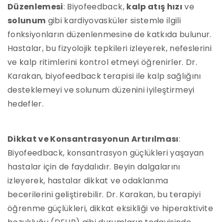
Düzenlemesi
: Biyofeedback,
kalp atış hızı
ve
solunum
gibi kardiyovasküler sistemle ilgili
fonksiyonların düzenlenmesine de katkıda bulunur.
Hastalar, bu fizyolojik tepkileri izleyerek, nefeslerini
ve kalp ritimlerini kontrol etmeyi öğrenirler. Dr.
Karakan, biyofeedback terapisi ile kalp sağlığını
desteklemeyi ve solunum düzenini iyileştirmeyi
hedefler.
Dikkat ve Konsantrasyonun Artırılması
:
Biyofeedback, konsantrasyon güçlükleri yaşayan
hastalar için de faydalıdır. Beyin dalgalarını
izleyerek, hastalar dikkat ve odaklanma
becerilerini geliştirebilir. Dr. Karakan, bu terapiyi
öğrenme güçlükleri, dikkat eksikliği ve hiperaktivite