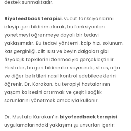
destek sunmaktadır.
Biyofeedback terapisi
, vücut fonksiyonlarını
izleyip geri bildirim alarak, bu fonksiyonları
yönetmeyi öğrenmeye dayalı bir tedavi
yaklaşımıdır. Bu tedavi yöntemi, kalp hızı, solunum,
kas gerginliği, cilt ısısı ve beyin dalgaları gibi
fizyolojik tepkilerin izlenmesiyle gerçekleştirilir.
Hastalar, bu geri bildirimler sayesinde, stres, ağrı
ve diğer belirtileri nasıl kontrol edebileceklerini
öğrenir. Dr. Karakan, bu terapiyi hastalarının
yaşam kalitesini artırmak ve çeşitli sağlık
sorunlarını yönetmek amacıyla kullanır.
Dr. Mustafa Karakan’ın
biyofeedback terapisi
uygulamalarındaki yaklaşımı şu unsurları içerir: