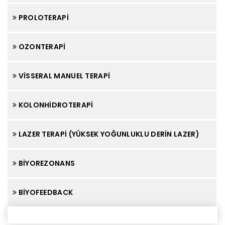
PROLOTERAPI
OZONTERAPI
VISSERAL MANUEL TERAPI
KOLONHIDROTERAPI
LAZER TERAPI (YÜKSEK YOĞUNLUKLU DERIN LAZER)
BIYOREZONANS
BIYOFEEDBACK