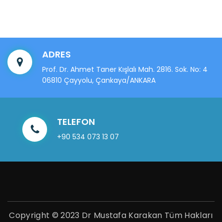
ADRES
Prof. Dr. Ahmet Taner Kışlalı Mah. 2816. Sok. No: 4
06810 Çayyolu, Çankaya/ANKARA
TELEFON
+90 534 073 13 07
Copyright © 2023 Dr Mustafa Karakan Tüm Hakları