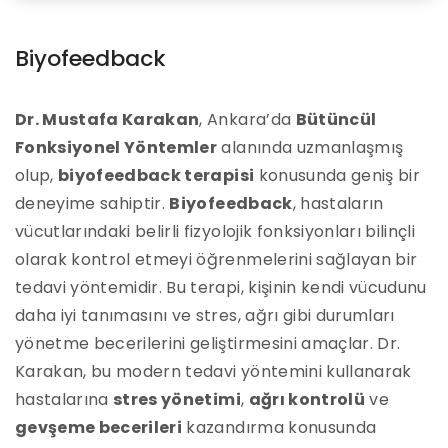
Biyofeedback
Dr. Mustafa Karakan
, Ankara’da
Bütüncül
Fonksiyonel Yöntemler
alanında uzmanlaşmış
olup,
biyofeedback terapisi
konusunda geniş bir
deneyime sahiptir.
Biyofeedback
, hastaların
vücutlarındaki belirli fizyolojik fonksiyonları bilinçli
olarak kontrol etmeyi öğrenmelerini sağlayan bir
tedavi yöntemidir. Bu terapi, kişinin kendi vücudunu
daha iyi tanımasını ve stres, ağrı gibi durumları
yönetme becerilerini geliştirmesini amaçlar. Dr.
Karakan, bu modern tedavi yöntemini kullanarak
hastalarına
stres yönetimi
,
ağrı kontrolü
ve
gevşeme becerileri
kazandırma konusunda