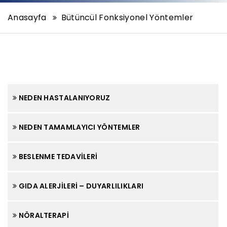
Anasayfa
Bütüncül Fonksiyonel Yöntemler
NEDEN HASTALANIYORUZ
NEDEN TAMAMLAYICI YÖNTEMLER
BESLENME TEDAVILERI
GIDA ALERJILERI – DUYARLILIKLARI
NÖRALTERAPI